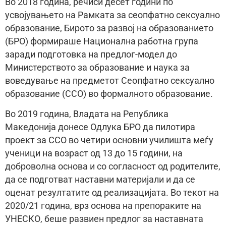
Во 2018 година, речиси десет години по
усвојувањето на Рамката за сеопфатно сексуално
образование, Бирото за развој на образованието
(БРО) формираше Национална работна група
заради подготовка на предлог-модел до
Министерството за образование и наука за
воведување на предметот Сеопфатно сексуално
образование (ССО) во формалното образование.
Во 2019 година, Владата на Република
Македонија донесе Одлука БРО да пилотира
проект за ССО во четири основни училишта меѓу
ученици на возраст од 13 до 15 години, на
доброволна основа и со согласност од родителите,
да се подготват наставни материјали и да се
оценат резултатите од реализацијата. Во текот на
2020/21 година, врз основа на препораките на
УНЕСКО, беше развиен предлог за наставната