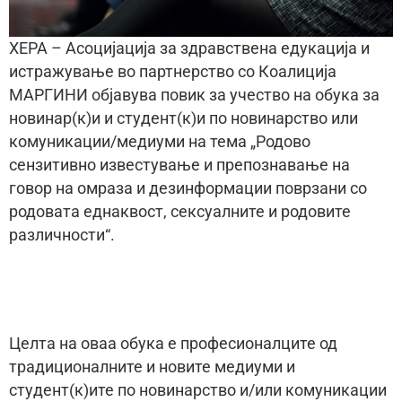
ХЕРА – Асоцијација за здравствена едукација и
истражување во партнерство со Коалиција
МАРГИНИ објавува повик за учество на обука за
новинар(к)и и студент(к)и по новинарство или
комуникации/медиуми на тема „Родово
сензитивно известување и препознавање на
говор на омраза и дезинформации поврзани со
родовата еднаквост, сексуалните и родовите
различности“.
Целта на оваа обука е професионалците од
традиционалните и новите медиуми и
студент(к)ите по новинарство и/или комуникации