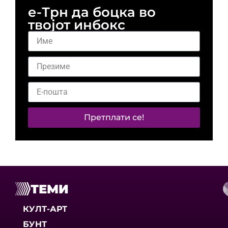
е-Трн да боцка во
твојот инбокс
Претплати се!
ТЕМИ
КУЛТ-АРТ
БУНТ