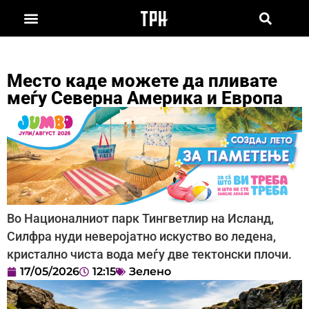
Место каде можете да пливате
меѓу Северна Америка и Европа
Во Националниот парк Тингветлир на Исланд,
Силфра нуди неверојатно искуство во ледена,
кристално чиста вода меѓу две тектонски плочи.
17/05/2026
12:15
Зелено