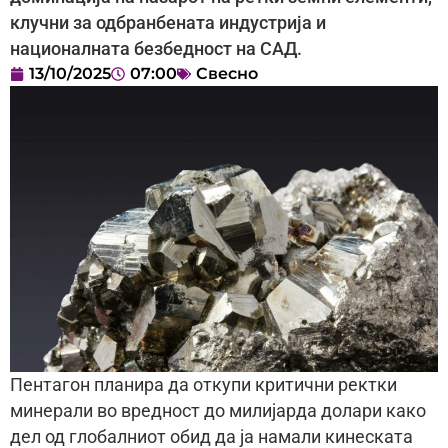
клучни за одбранбената индустрија и
националната безбедност на САД.
13/10/2025
07:00
Свесно
Пентагон планира да откупи критични ректки
минерали во вредност до милијарда долари како
дел од глобалниот обид да ја намали кинеската