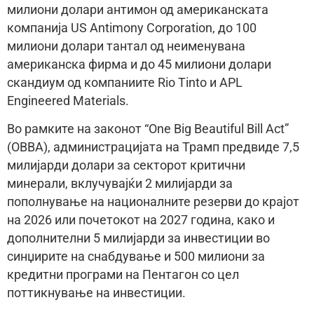
милиони долари антимон од американската
компанија US Antimony Corporation, до 100
милиони долари тантал од неименувана
американска фирма и до 45 милиони долари
скандиум од компаниите Rio Tinto и APL
Engineered Materials.
Во рамките на законот “One Big Beautiful Bill Act”
(OBBA), администрацијата на Трамп предвиде 7,5
милијарди долари за секторот критични
минерали, вклучувајќи 2 милијарди за
пополнување на националните резерви до крајот
на 2026 или почетокот на 2027 година, како и
дополнителни 5 милијарди за инвестиции во
синџирите на снабдување и 500 милиони за
кредитни програми на Пентагон со цел
поттикнување на инвестиции.