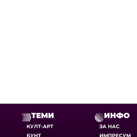
ТЕМИ
ИНФО
КУЛТ-АРТ
ЗА НАС
БУНТ
ИМПРЕСУМ