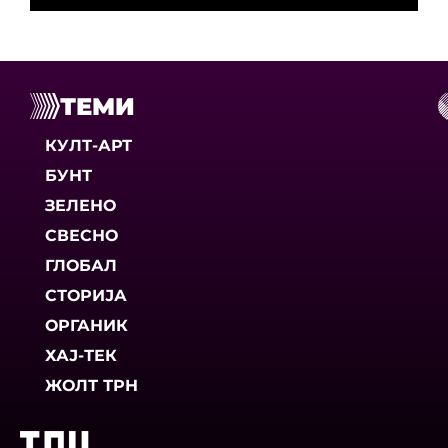
ТЕМИ
КУЛТ-АРТ
БУНТ
ЗЕЛЕНО
СВЕСНО
ГЛОБАЛ
СТОРИЈА
ОРГАНИК
ХАЈ-ТЕК
ЖОЛТ ТРН