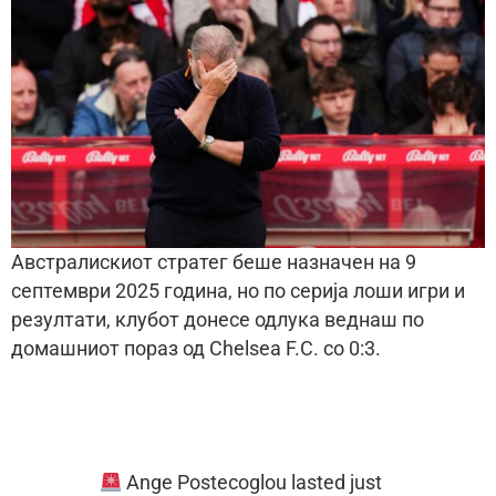
Австралискиот стратег беше назначен на 9
септември 2025 година, но по серија лоши игри и
резултати, клубот донесе одлука веднаш по
домашниот пораз од Chelsea F.C. со 0:3.
Ange Postecoglou lasted just