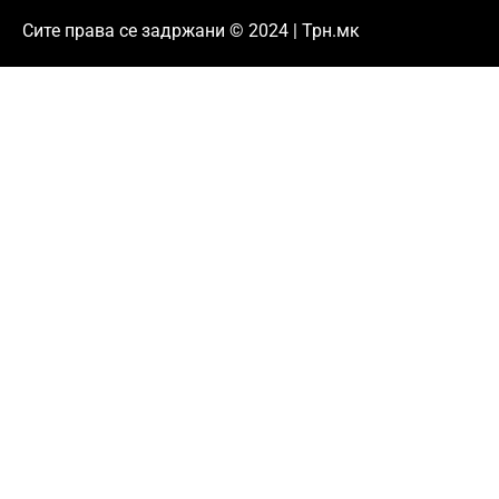
Сите права се задржани © 2024 | Трн.мк