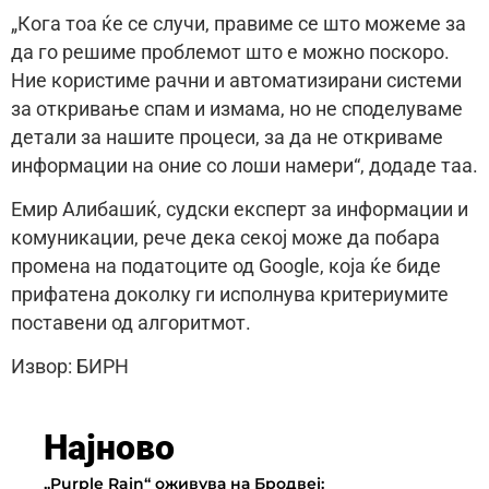
„Кога тоа ќе се случи, правиме се што можеме за
да го решиме проблемот што е можно поскоро.
Ние користиме рачни и автоматизирани системи
за откривање спам и измама, но не споделуваме
детали за нашите процеси, за да не откриваме
информации на оние со лоши намери“, додаде таа.
Емир Алибашиќ, судски експерт за информации и
комуникации, рече дека секој може да побара
промена на податоците од Google, која ќе биде
прифатена доколку ги исполнува критериумите
поставени од алгоритмот.
Извор: БИРН
Најново
„Purple Rain“ оживува на Бродвеј: