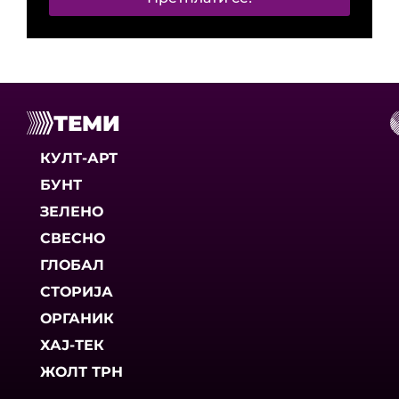
ТЕМИ
КУЛТ-АРТ
БУНТ
ЗЕЛЕНО
СВЕСНО
ГЛОБАЛ
СТОРИЈА
ОРГАНИК
ХАЈ-ТЕК
ЖОЛТ ТРН