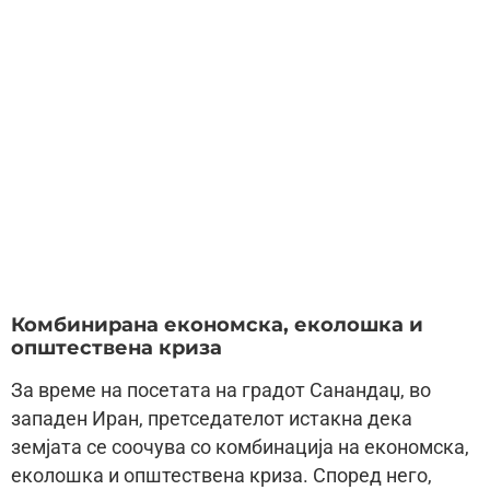
Комбинирана економска, еколошка и
општествена криза
За време на посетата на градот Санандаџ, во
западен Иран, претседателот истакна дека
земјата се соочува со комбинација на економска,
еколошка и општествена криза. Според него,