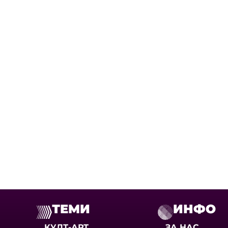
ТЕМИ
ИНФО
КУЛТ-АРТ
ЗА НАС