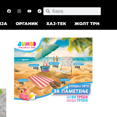
ИЈА
ОРГАНИК
ХАЈ-ТЕК
ЖОЛТ ТРН
а