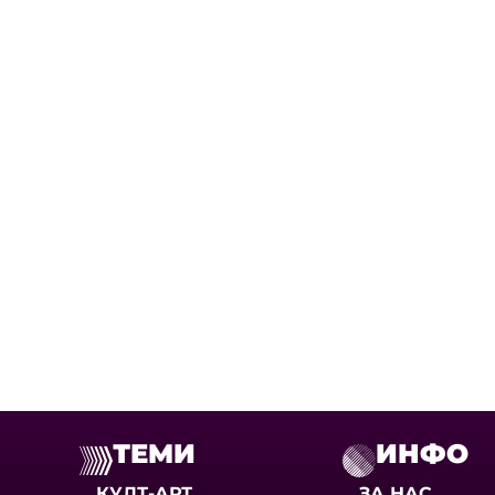
ТЕМИ
ИНФО
КУЛТ-АРТ
ЗА НАС