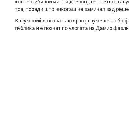
конвертибилни марки дневно), се претпоставу
тоа, поради што никогаш не заминал зад реше
Касумовиќ е познат актер кој глумеше во број
публика и е познат по улогата на Дамир Фазлин