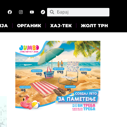
ИЈА
ОРГАНИК
ХАЈ-ТЕК
ЖОЛТ ТРН