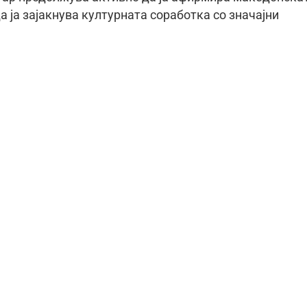
а ја зајакнува културната соработка со значајни