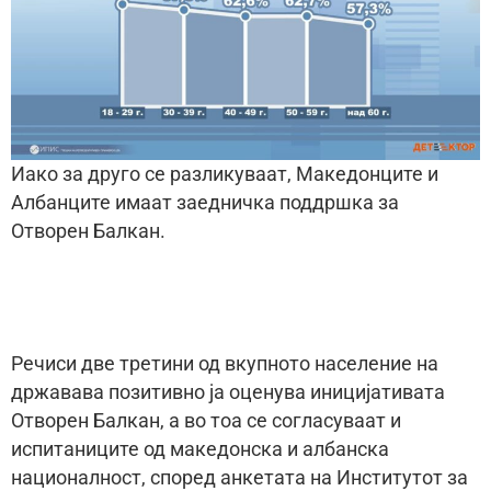
Иако за друго се разликуваат, Македонците и
Албанците имаат заедничка поддршка за
Отворен Балкан.
Речиси две третини од вкупното население на
државава позитивно ја оценува иницијативата
Отворен Балкан, а во тоа се согласуваат и
испитаниците од македонска и албанска
националност, според анкетата на Институтот за