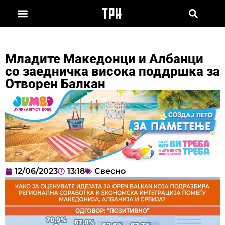
Младите Македонци и Албанци
со заедничка висока поддршка за
Отворен Балкан
12/06/2023
13:18
Свесно