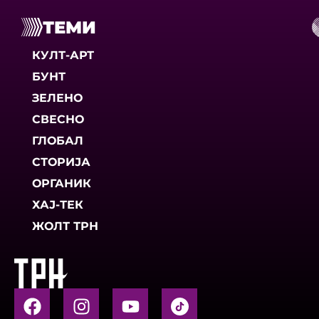
ТЕМИ
КУЛТ-АРТ
БУНТ
ЗЕЛЕНО
СВЕСНО
ГЛОБАЛ
СТОРИЈА
ОРГАНИК
ХАЈ-ТЕК
ЖОЛТ ТРН