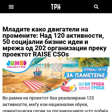
Младите како двигатели на
промените: Над 120 активности,
50 социјални бизнис идеи и
мрежа од 202 организации преку
проектот RAISE CSOs
Во рамки на проектот беа реализирани 125
активности, меѓу кои национални обуки,
ориентациски сесии за организациите што добија