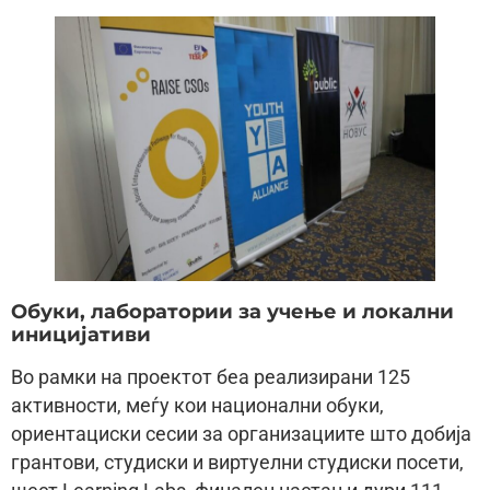
Обуки, лаборатории за учење и локални
иницијативи
Во рамки на проектот беа реализирани 125
активности, меѓу кои национални обуки,
ориентациски сесии за организациите што добија
грантови, студиски и виртуелни студиски посети,