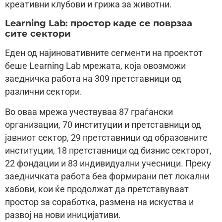
креативни клубови и грижа за животни.
Learning Lab: простор каде се поврзаа
сите сектори
Еден од најиновативните сегменти на проектот
беше Learning Lab мрежата, која овозможи
заедничка работа на 309 претставници од
различни сектори.
Во оваа мрежа учествуваа 87 граѓански
организации, 70 институции и претставници од
јавниот сектор, 29 претставници од образовните
институции, 18 претставници од бизнис секторот,
22 фондации и 83 индивидуални учесници. Преку
заедничката работа беа формирани пет локални
хабови, кои ќе продолжат да претставуваат
простор за соработка, размена на искуства и
развој на нови иницијативи.