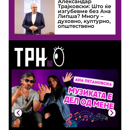
Александар
Трајковски: Што ќе
изгубевме без Ана
Липша? Многу –
духовно, културно,
општествено