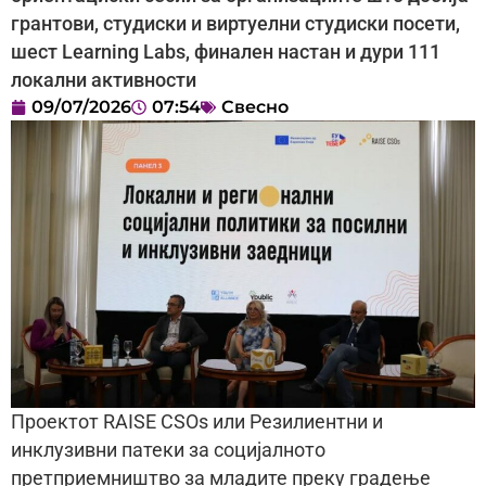
грантови, студиски и виртуелни студиски посети,
шест Learning Labs, финален настан и дури 111
локални активности
09/07/2026
07:54
Свесно
Проектот RAISE CSOs или Резилиентни и
инклузивни патеки за социјалното
претприемништво за младите преку градење