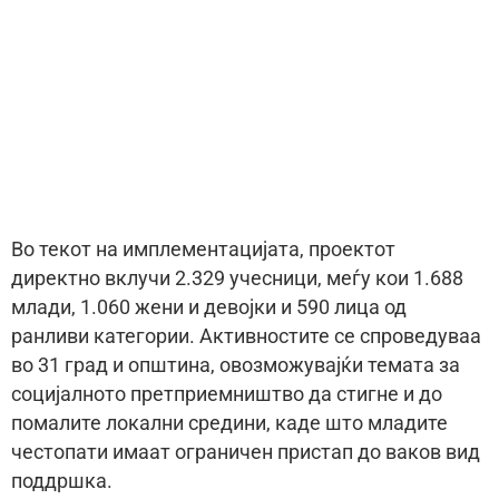
Во текот на имплементацијата, проектот
директно вклучи 2.329 учесници, меѓу кои 1.688
млади, 1.060 жени и девојки и 590 лица од
ранливи категории. Активностите се спроведуваа
во 31 град и општина, овозможувајќи темата за
социјалното претприемништво да стигне и до
помалите локални средини, каде што младите
честопати имаат ограничен пристап до ваков вид
поддршка.