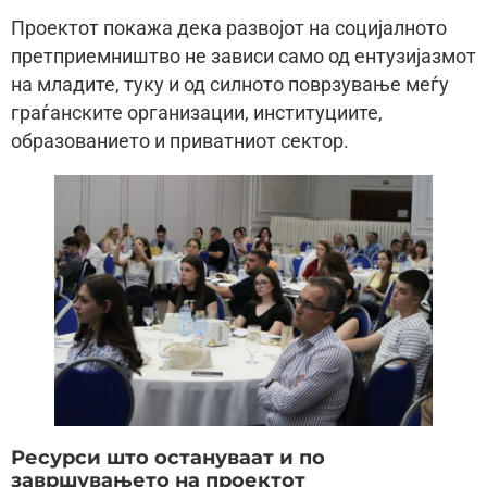
Проектот покажа дека развојот на социјалното
претприемништво не зависи само од ентузијазмот
на младите, туку и од силното поврзување меѓу
граѓанските организации, институциите,
образованието и приватниот сектор.
Ресурси што остануваат и по
завршувањето на проектот