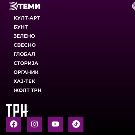
ТЕМИ
КУЛТ-АРТ
БУНТ
ЗЕЛЕНО
СВЕСНО
ГЛОБАЛ
СТОРИЈА
ОРГАНИК
ХАЈ-ТЕК
ЖОЛТ ТРН