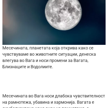
Месечината, планетата која открива како се
чувствуваме во животните ситуации, денеска
влегува во Вага и носи промени за Вагата,
Близнаците и Водолиите.
Месечината во Вага носи длабока чувствителност
на рамнотежа, убавина и хармонија. Вагата е