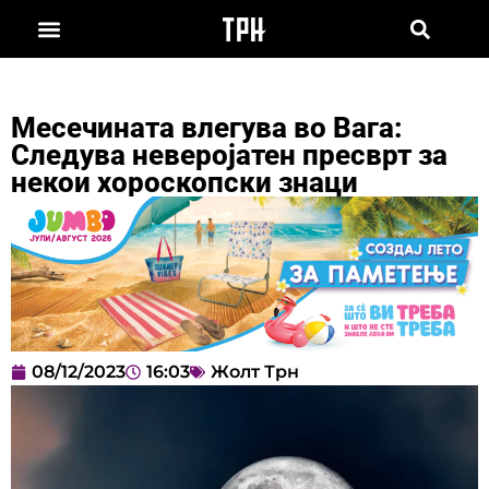
Месечината влегува во Вага:
Следува неверојатен пресврт за
некои хороскопски знаци
08/12/2023
16:03
Жолт Трн