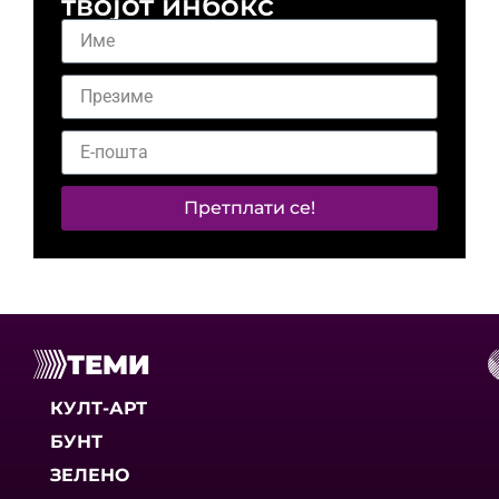
твојот инбокс
Претплати се!
ТЕМИ
КУЛТ-АРТ
БУНТ
ЗЕЛЕНО