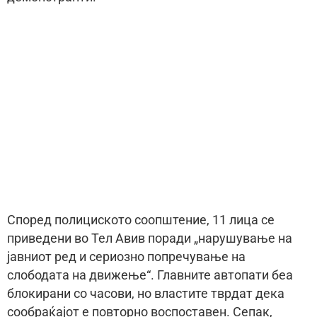
Според полициското соопштение, 11 лица се
приведени во Тел Авив поради „нарушување на
јавниот ред и сериозно попречување на
слободата на движење“. Главните автопати беа
блокирани со часови, но властите тврдат дека
сообраќајот е повторно воспоставен. Сепак,