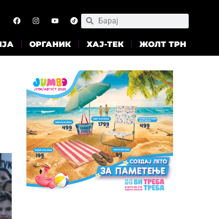
ИЈА
ОРГАНИК
ХАЈ-ТЕК
ЖОЛТ ТРН