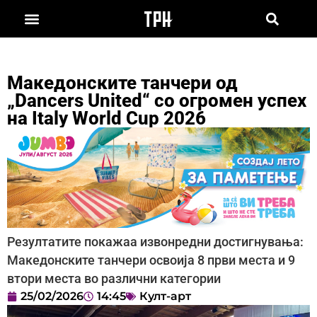
Македонските танчери од
„Dancers United“ со огромен успех
на Italy World Cup 2026
Резултатите покажаа извонредни достигнувања:
Македонските танчери освоија 8 први места и 9
втори места во различни категории
25/02/2026
14:45
Култ-арт