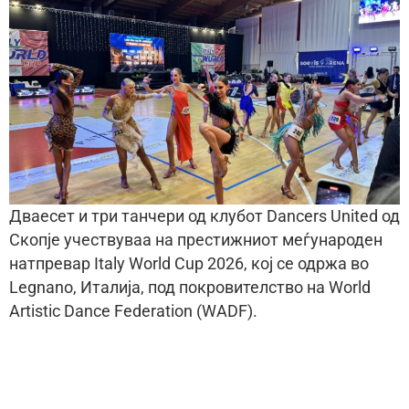
Дваесет и три танчери од клубот Dancers United од
Скопје учествуваа на престижниот меѓународен
натпревар Italy World Cup 2026, кој се одржа во
Legnano, Италија, под покровителство на World
Artistic Dance Federation (WADF).