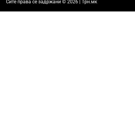
Сите права се задржани © 2026 | Трн.мк