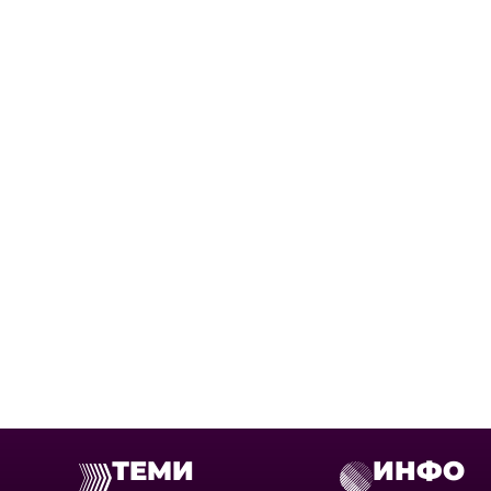
ТЕМИ
ИНФО