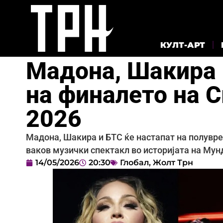
КУЛТ-АРТ
Мадона, Шакира 
на финалето на 
2026
Мадона, Шакира и БТС ќе настапат на полувре
ваков музички спектакл во историјата на Мун
14/05/2026
20:30
Глобал
,
Жолт Трн