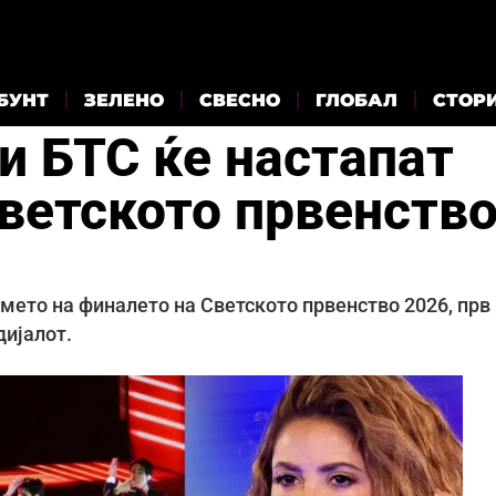
БУНТ
ЗЕЛЕНО
СВЕСНО
ГЛОБАЛ
СТОР
и БТС ќе настапат
Светското првенств
мето на финалето на Светското првенство 2026, прв
дијалот.