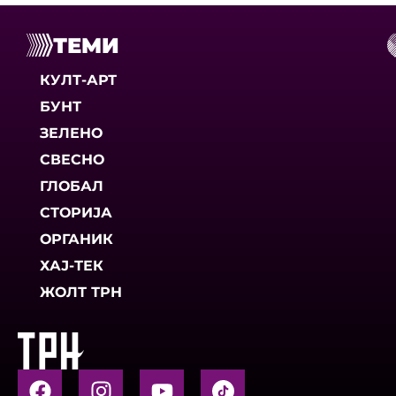
ТЕМИ
КУЛТ-АРТ
БУНТ
ЗЕЛЕНО
СВЕСНО
ГЛОБАЛ
СТОРИЈА
ОРГАНИК
ХАЈ-ТЕК
ЖОЛТ ТРН