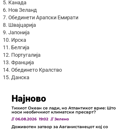
5. Канада
6. Нов Зеланд
7. Обединети Арапски Емирати
8. Швајцарија
9. Јапонија
10. Ирска
11. Белгија
12. Португалија
13. Франција
14. Обединето Кралство
15. Данска
Најново
Тихиот Океан се лади, но Атлантикот врие: Што
носи необичниот климатски пресврт?
//
06.08.2026
19:02
//
Зелено
Доживотен затвор за Авганистанецот кој со