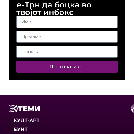
е-Трн да боцка во
твојот инбокс
Претплати се!
ТЕМИ
КУЛТ-АРТ
БУНТ