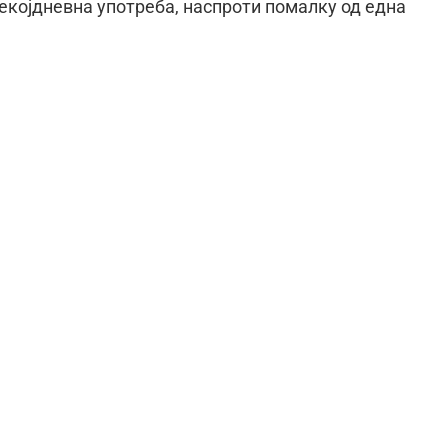
секојдневна употреба, наспроти помалку од една