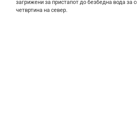
загрижени за пристапот до безбедна вода за 
четвртина на север.