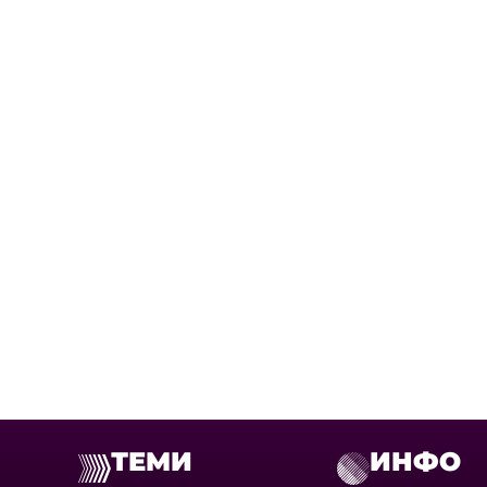
ТЕМИ
ИНФО