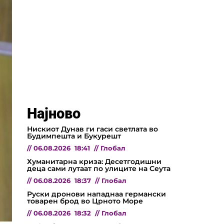
Најново
Нискиот Дунав ги гаси светлата во
Будимпешта и Букурешт
//
06.08.2026
18:41
//
Глобал
Хуманитарна криза: Десетгодишни
деца сами лутаат по улиците на Сеута
//
06.08.2026
18:37
//
Глобал
Руски дронови нападнаа германски
товарен брод во Црното Море
//
06.08.2026
18:32
//
Глобал