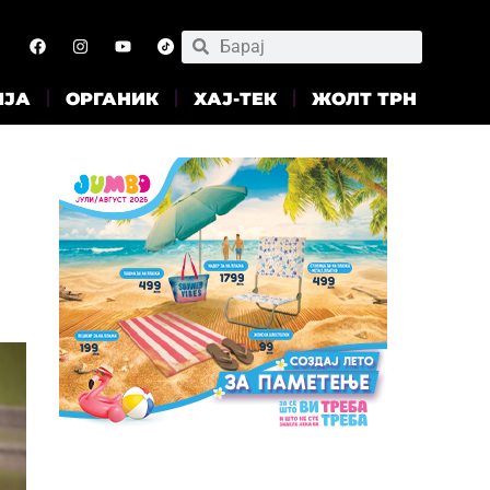
ИЈА
ОРГАНИК
ХАЈ-ТЕК
ЖОЛТ ТРН