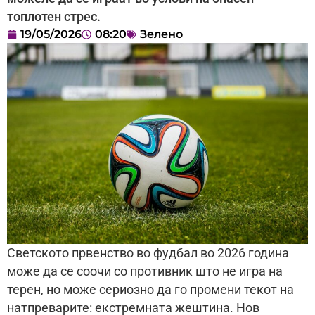
топлотен стрес.
19/05/2026
08:20
Зелено
Светското првенство во фудбал во 2026 година
може да се соочи со противник што не игра на
терен, но може сериозно да го промени текот на
натпреварите: екстремната жештина. Нов