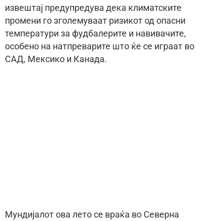
извештај предупредува дека климатските
промени го зголемуваат ризикот од опасни
температури за фудбалерите и навивачите,
особено на натпреварите што ќе се играат во
САД, Мексико и Канада.
Мундијалот ова лето се враќа во Северна