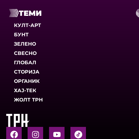
ТЕМИ
КУЛТ-АРТ
БУНТ
ЗЕЛЕНО
СВЕСНО
ГЛОБАЛ
СТОРИЈА
ОРГАНИК
ХАЈ-ТЕК
ЖОЛТ ТРН