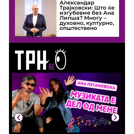
Александар
Трајковски: Што ќе
изгубевме без Ана
Липша? Многу –
духовно, културно,
општествено