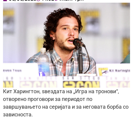
Кит Харингтон, ѕвездата на „Игра на тронови“,
отворено проговори за периодот по
завршувањето на серијата и за неговата борба со
зависноста.