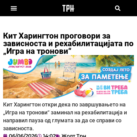
Кит Харингтон проговори за
зависноста и рехабилитацијата по
„Игра на тронови“
Кит Харингтон откри дека по завршувањето на
„Игра на тронови“ заминал на рехабилитација и
направил пауза од глумата за да се справи со
зависноста.
06/06/2026
14:02
Жолт Трн