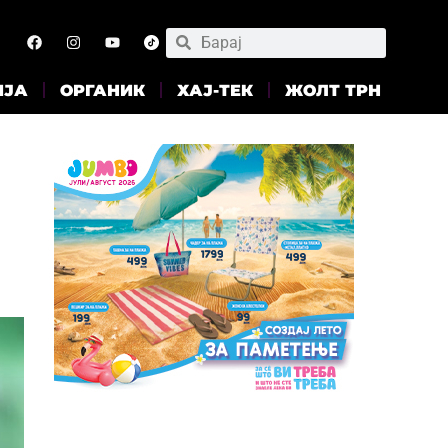
ИЈА
ОРГАНИК
ХАЈ-ТЕК
ЖОЛТ ТРН