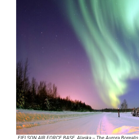
EIELSON AIR FORCE BASE, Alaska -- The Aurora Borealis, 