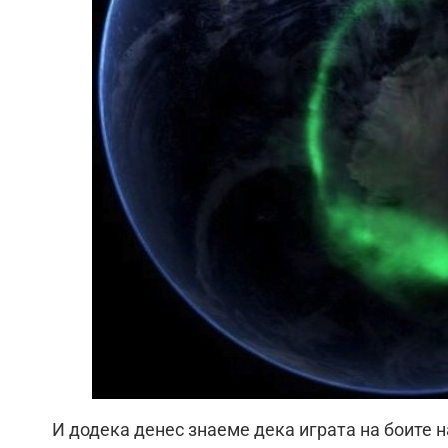
И додека денес знаеме дека играта на боите н