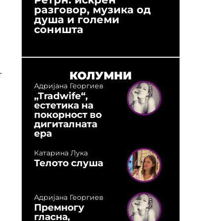
разговор, музика од
години
душа и големи
студио:
соништа
музика,
оловни
КОЛУМНИ
т
Адријана Георгиев
„Tradwife“,
естетика на
покорност во
дигиталната
ера
Катарина Лука
Телото слуша
Адријана Георгиев
Премногу
гласна,