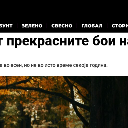
БУНТ
ЗЕЛЕНО
СВЕСНО
ГЛОБАЛ
СТОР
 прекрасните бои н
 во есен, но не во исто време секоја година.