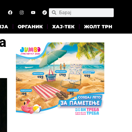
ИЈА
ОРГАНИК
ХАЈ-ТЕК
ЖОЛТ ТРН
а