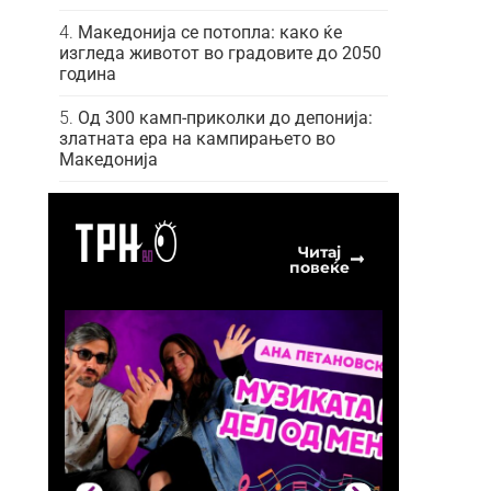
Македонија се потопла: како ќе
изгледа животот во градовите до 2050
година
Од 300 камп-приколки до депонија:
златната ера на кампирањето во
Македонија
Читај
повеќе