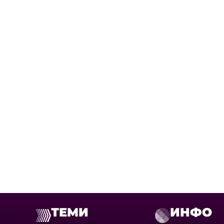
ТЕМИ
ИНФО