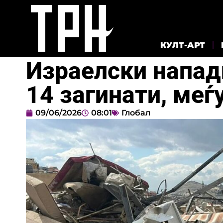
КУЛТ-АРТ
Израелски напад
14 загинати, меѓ
09/06/2026
08:01
Глобал