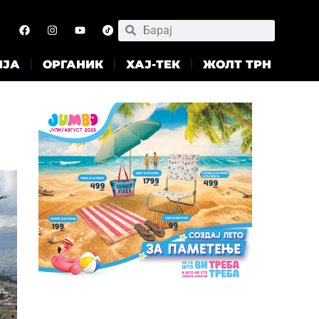
ИЈА
ОРГАНИК
ХАЈ-ТЕК
ЖОЛТ ТРН