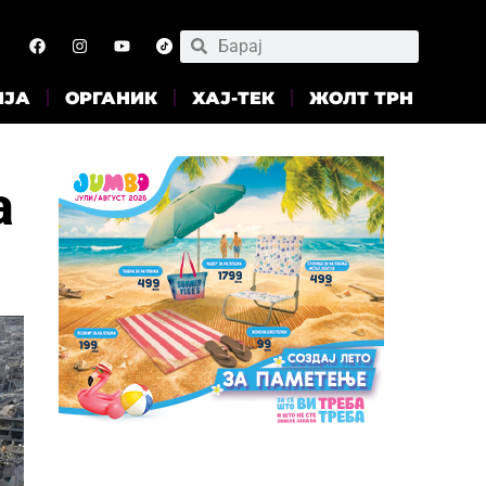
ИЈА
ОРГАНИК
ХАЈ-ТЕК
ЖОЛТ ТРН
а