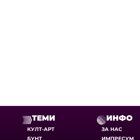
ТЕМИ
ИНФО
КУЛТ-АРТ
ЗА НАС
БУНТ
ИМПРЕСУМ