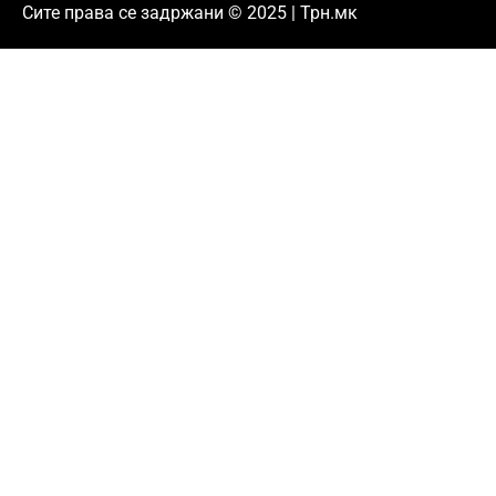
Сите права се задржани © 2025 | Трн.мк