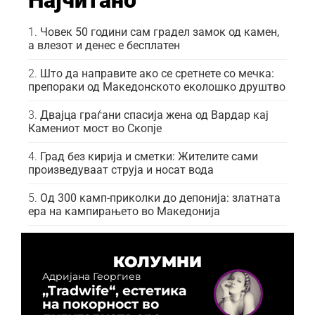
Човек 50 години сам градел замок од камен,
а влезот и денес е бесплатен
Што да направите ако се сретнете со мечка:
препораки од Македонското еколошко друштво
Двајца граѓани спасија жена од Вардар кај
Камениот мост во Скопје
Град без кирија и сметки: Жителите сами
произведуваат струја и носат вода
Од 300 камп-приколки до депонија: златната
ера на кампирањето во Македонија
КОЛУМНИ
Адријана Георгиев
„Tradwife“, естетика
на покорност во