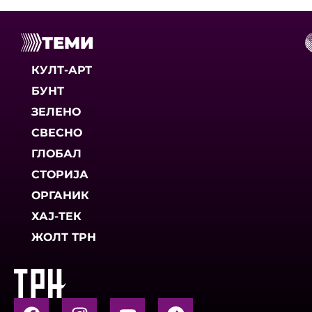
ТЕМИ
КУЛТ-АРТ
БУНТ
ЗЕЛЕНО
СВЕСНО
ГЛОБАЛ
СТОРИЈА
ОРГАНИК
ХАЈ-ТЕК
ЖОЛТ ТРН