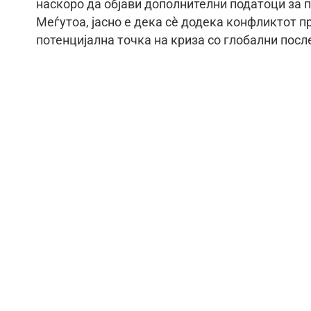
наскоро да објави дополнителни податоци за 
Меѓутоа, јасно е дека сè додека конфликтот 
потенцијална точка на криза со глобални посл