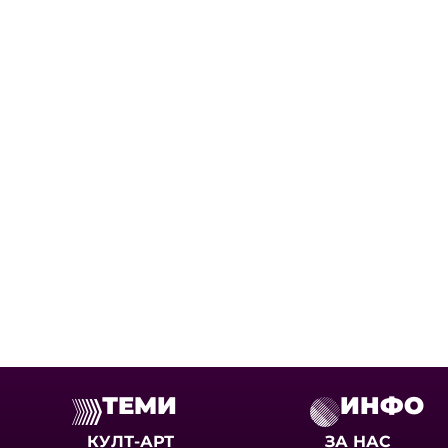
ТЕМИ
ИНФО
КУЛТ-АРТ
ЗА НАС