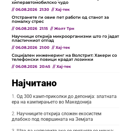
хиперавтомобилско чудо
//
06.08.2026
21:30
//
Хај-тек
Отстранете ги овие пет работи од станот за
помалку стрес
//
06.08.2026
21:15
//
Жолт Трн
Научници открија микроорганизми што го јадат
пластичниот отпад
//
06.08.2026
21:00
//
Хај-тек
Социјален инженеринг на Волстрит: Хакери со
телефонски повици крадат лозинки
//
06.08.2026
20:45
//
Хај-тек
Најчитано
Од 300 камп-приколки до депонија: златната
ера на кампирањето во Македонија
Научниците открија сложен екосистем
длабоко под површината на Земјата
Што да направите ако се сретнете со мечка: