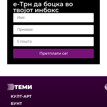
е-Трн да боцка во
твојот инбокс
Претплати се!
ТЕМИ
КУЛТ-АРТ
БУНТ