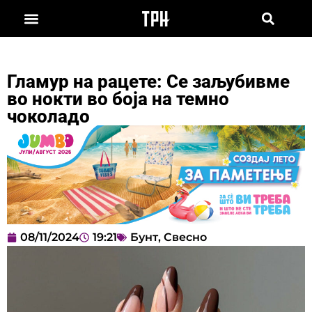
Гламур на рацете: Се заљубивме
во нокти во боја на темно
чоколадо
08/11/2024
19:21
Бунт
,
Свесно