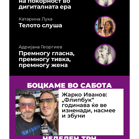
на покорност во
дигиталната ера
Катарина Лука
Телото слуша
Адријана Георгиев
Премногу гласна,
премногу тивка,
премногу жена
БОЦКАМЕ ВО САБОТА
Жарко Иванов:
„Флипбук“
годинава ќе ве
изненади, насмее
и збуни
НЕДЕЛЕН ТРН