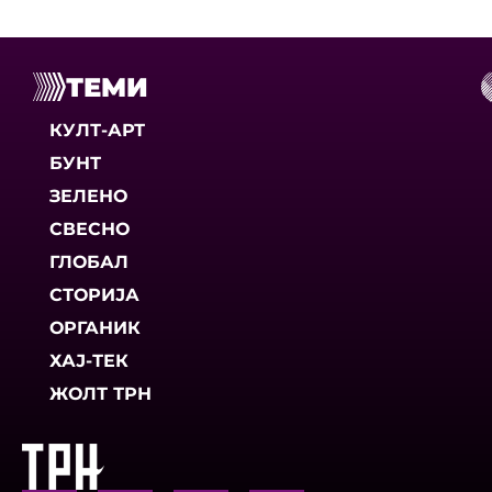
ТЕМИ
КУЛТ-АРТ
БУНТ
ЗЕЛЕНО
СВЕСНО
ГЛОБАЛ
СТОРИЈА
ОРГАНИК
ХАЈ-ТЕК
ЖОЛТ ТРН