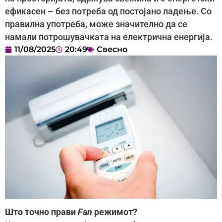
ефикасен – без потреба од постојано ладење. Со
правилна употреба, може значително да се
намали потрошувачката на електрична енергија.
11/08/2025
20:49
Свесно
Што точно прави
Fan
режимот?