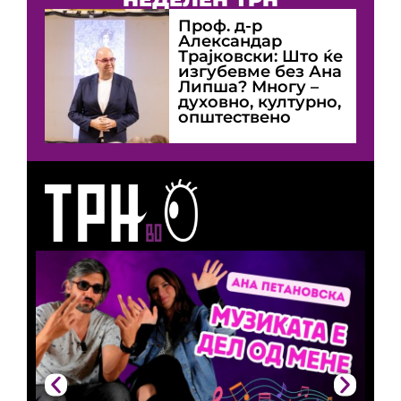
Проф. д-р
Александар
Трајковски: Што ќе
изгубевме без Ана
Липша? Многу –
духовно, културно,
општествено