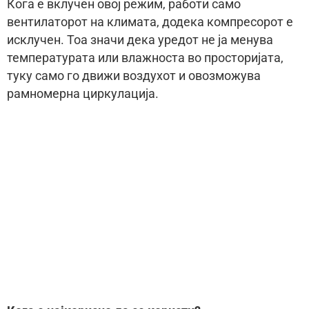
Кога е вклучен овој режим, работи само
вентилаторот на климата, додека компресорот е
исклучен. Тоа значи дека уредот не ја менува
температурата или влажноста во просторијата,
туку само го движи воздухот и овозможува
рамномерна циркулација.