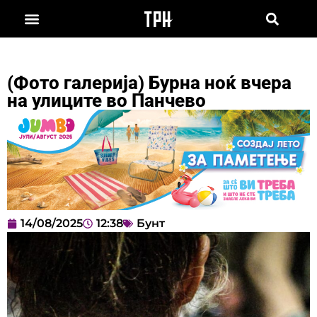
(Фото галерија) Бурна ноќ вчера
на улиците во Панчево
14/08/2025
12:38
Бунт