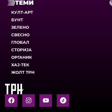
ТЕМИ
КУЛТ-АРТ
БУНТ
ЗЕЛЕНО
СВЕСНО
ГЛОБАЛ
СТОРИЈА
ОРГАНИК
ХАЈ-ТЕК
ЖОЛТ ТРН