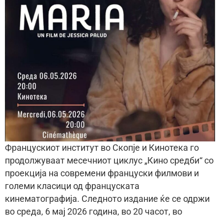
Францускиот институт во Скопје и Кинотека го
продолжуваат месечниот циклус „Кино средби“ со
проекција на современи француски филмови и
големи класици од француската
кинематографија. Следното издание ќе се одржи
во среда, 6 мај 2026 година, во 20 часот, во