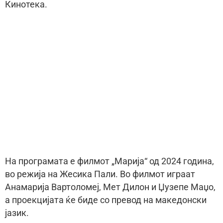
Кинотека.
На програмата е филмот „Марија“ од 2024 година,
во режија на Жесика Пали. Во филмот играат
Анамарија Вартоломеј, Мет Дилон и Џузепе Маџо,
а проекцијата ќе биде со превод на македонски
јазик.