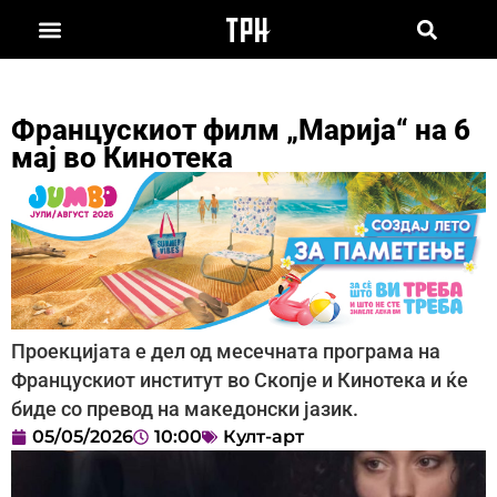
Францускиот филм „Марија“ на 6
мај во Кинотека
Проекцијата е дел од месечната програма на
Францускиот институт во Скопје и Кинотека и ќе
биде со превод на македонски јазик.
05/05/2026
10:00
Култ-арт