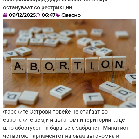
остануваат со рестрикции
09/12/2025
06:47
Свесно
Фарските Острови повеќе не спаѓаат во
европските земји и автономни територии каде
што абортусот на барање е забранет. Минатиот
четврток, парламентот на оваа автономна и