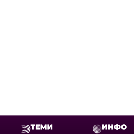
ТЕМИ
ИНФО