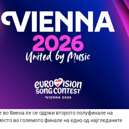
le во Виена ќе се одржи второто полуфинале на
 место во големото финале на едно од најгледаните