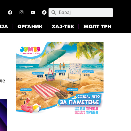
ИЈА
ОРГАНИК
ХАЈ-ТЕК
ЖОЛТ ТРН
але