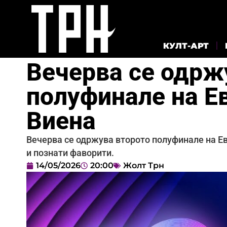
КУЛТ-АРТ
Вечерва се одрж
полуфинале на Е
Виена
Вечерва се одржува второто полуфинале на Евр
и познати фаворити.
14/05/2026
20:00
Жолт Трн