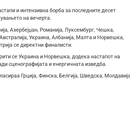
астапи и интензивна борба за последните десет
шувањето на вечерта.
ија, Азербејџан, Романија, Луксембург, Чешка,
 Австралија, Украина, Албанија, Малта и Норвешка,
трија се директни финалисти.
ити се Украина и Норвешка, додека настапот на
ди сценографијата и енергичната изведба.
ласираа Грција, Финска, Белгија, Шведска, Молдавија