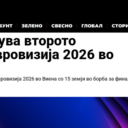
БУНТ
ЗЕЛЕНО
СВЕСНО
ГЛОБАЛ
СТОР
ува второто
вровизија 2026 во
овизија 2026 во Виена со 15 земји во борба за фин