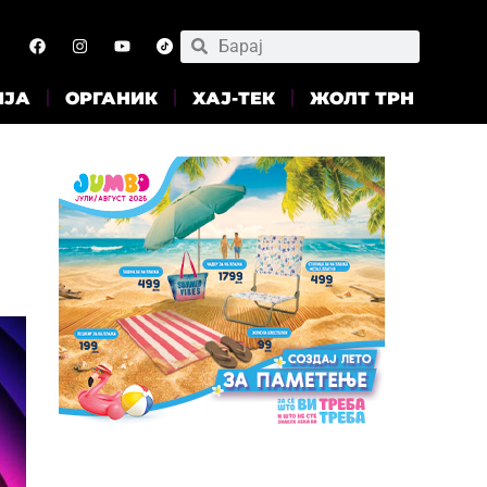
ИЈА
ОРГАНИК
ХАЈ-ТЕК
ЖОЛТ ТРН