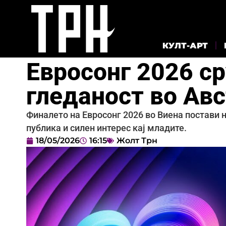
КУЛТ-АРТ
Евросонг 2026 с
гледаност во Авс
Финалето на Евросонг 2026 во Виена постави 
публика и силен интерес кај младите.
18/05/2026
16:15
Жолт Трн