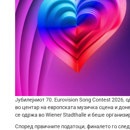
Јубилејниот 70. Eurovision Song Contest 2026,
во центар на европската музичка сцена и дон
се одржа во Wiener Stadthalle и беше организи
Според првичните податоци, финалето го след