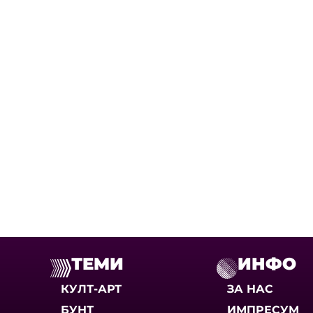
ТЕМИ
ИНФО
КУЛТ-АРТ
ЗА НАС
БУНТ
ИМПРЕСУМ