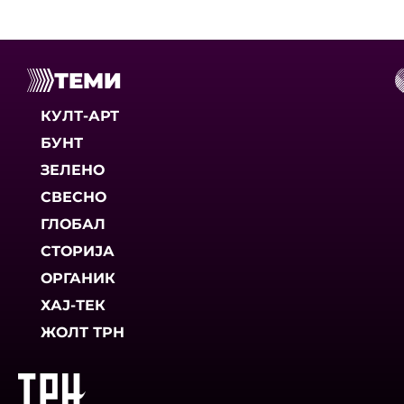
ТЕМИ
КУЛТ-АРТ
БУНТ
ЗЕЛЕНО
СВЕСНО
ГЛОБАЛ
СТОРИЈА
ОРГАНИК
ХАЈ-ТЕК
ЖОЛТ ТРН