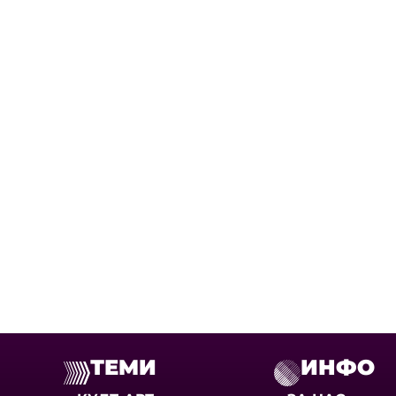
ТЕМИ
ИНФО