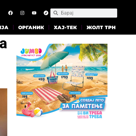
ИЈА
ОРГАНИК
ХАЈ-ТЕК
ЖОЛТ ТРН
а