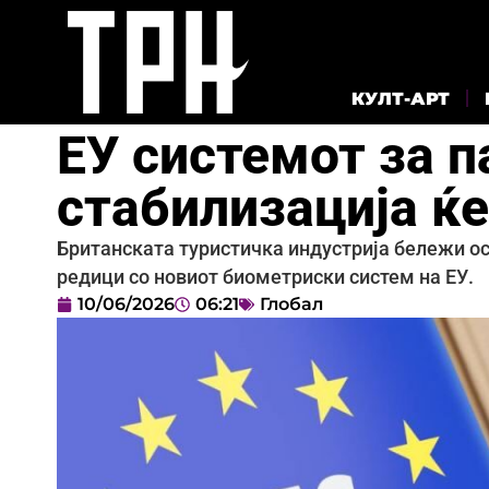
КУЛТ-АРТ
ЕУ системот за п
стабилизација ќе
Британската туристичка индустрија бележи ос
редици со новиот биометриски систем на ЕУ.
10/06/2026
06:21
Глобал