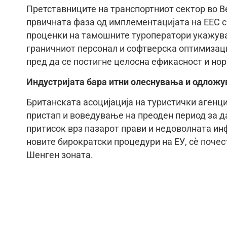
​Претставниците на транспортниот сектор во В
првичната фаза од имплементацијата на ЕЕС с
проценки на тамошните туроператори укажува
граничниот персонал и софтверска оптимизаци
пред да се постигне целосна ефикасност и но
​Индустријата бара итни олеснувања и одлож
​Британската асоцијација на туристички аген
пристап и воведување на преоден период за д
притисок врз пазарот прави и недоволната ин
новите бирократски процедури на ЕУ, сè поче
Шенген зоната.