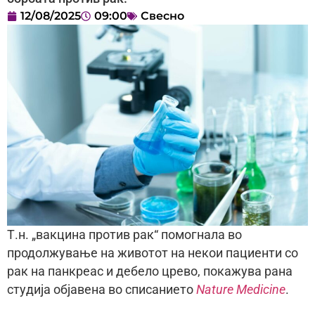
12/08/2025
09:00
Свесно
Т.н. „вакцина против рак“ помогнала во
продолжување на животот на некои пациенти со
рак на панкреас и дебело црево, покажува рана
студија објавена во списанието
Nature Medicine
.