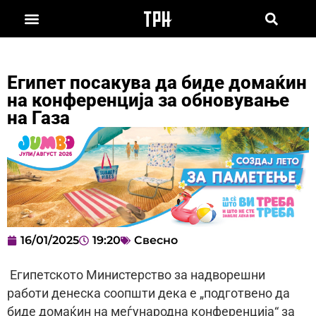
Египет посакува да биде домаќин
на конференција за обновување
на Газа
16/01/2025
19:20
Свесно
Египетското Министерство за надворешни
работи денеска соопшти дека е „подготвено да
биде домаќин на меѓународна конференција“ за