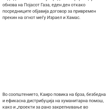
обнова на Појасот Газа, еден ден откако
посредниците објавија договор за привремен
прекин на огнот меѓу Израел и Хамас.
Во соопштението, Каиро повика на брза, безбедна
и ефикасна дистрибуција на хуманитарна помош,
како и „проекти за рано закрепнување во