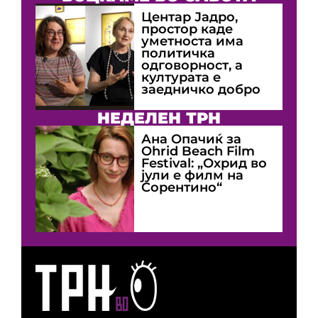
Центар Јадро,
простор каде
уметноста има
политичка
одговорност, а
културата е
заедничко добро
НЕДЕЛЕН ТРН
Ана Опачиќ за
Оhrid Beach Film
Festival: „Охрид во
јули е филм на
Сорентино“