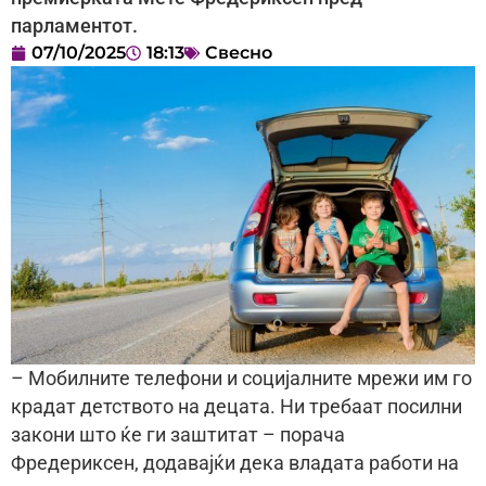
парламентот.
07/10/2025
18:13
Свесно
– Мобилните телефони и социјалните мрежи им го
крадат детството на децата. Ни требаат посилни
закони што ќе ги заштитат – порача
Фредериксен, додавајќи дека владата работи на