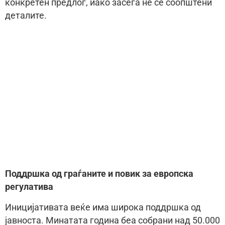
конкретен предлог, иако засега не се соопштени
деталите.
Поддршка од граѓаните и повик за европска
регулатива
Иницијативата веќе има широка поддршка од
јавноста. Минатата година беа собрани над 50.000