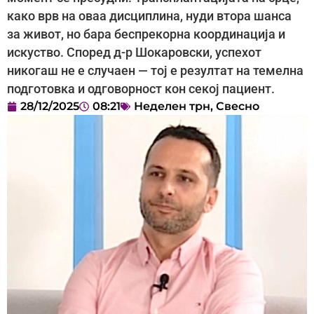
како врв на оваа дисциплина, нуди втора шанса
за живот, но бара беспрекорна координација и
искуство. Според д-р Шокаровски, успехот
никогаш не е случаен — тој е резултат на темелна
подготовка и одговорност кон секој пациент.
28/12/2025
08:21
Неделен трн
,
Свесно