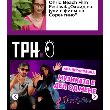
Оhrid Beach Film
Festival: „Охрид во
јули е филм на
Сорентино“