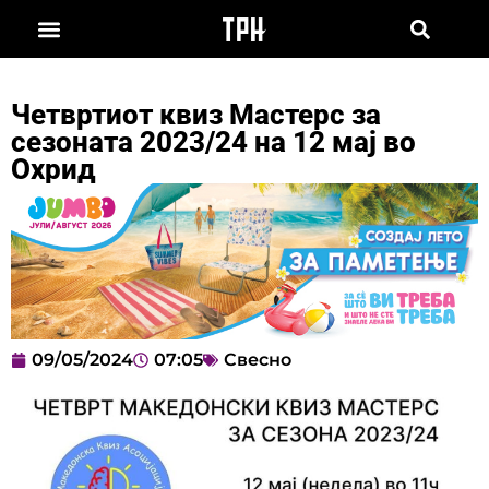
Четвртиот квиз Мастерс за
сезоната 2023/24 на 12 мај во
Охрид
09/05/2024
07:05
Свесно