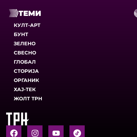
ТЕМИ
КУЛТ-АРТ
БУНТ
ЗЕЛЕНО
СВЕСНО
ГЛОБАЛ
СТОРИЈА
ОРГАНИК
ХАЈ-ТЕК
ЖОЛТ ТРН