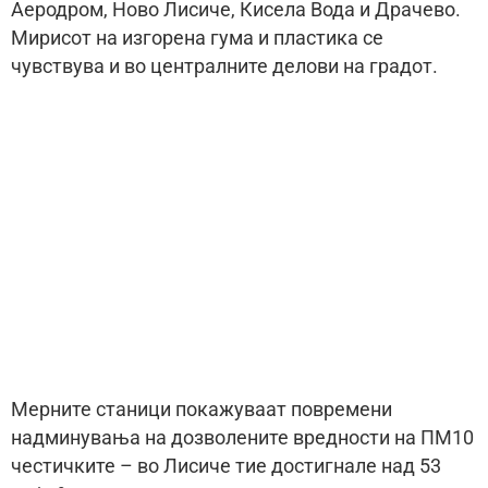
Аеродром, Ново Лисиче, Кисела Вода и Драчево.
Мирисот на изгорена гума и пластика се
чувствува и во централните делови на градот.
Мерните станици покажуваат повремени
надминувања на дозволените вредности на ПМ10
честичките – во Лисиче тие достигнале над 53