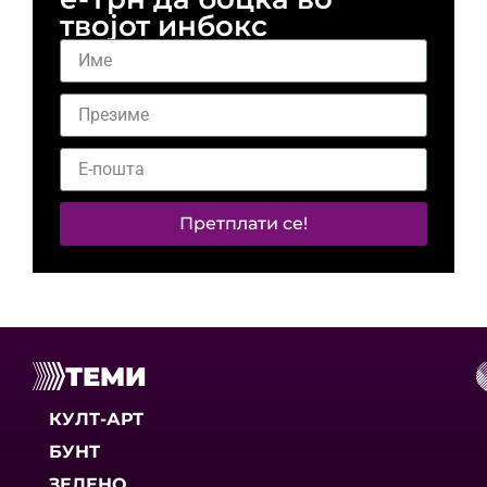
твојот инбокс
Претплати се!
ТЕМИ
КУЛТ-АРТ
БУНТ
ЗЕЛЕНО